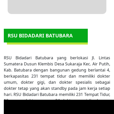
RSU BIDADARI BATUBARA
RSU Bidadari Batubara yang berlokasi Jl. Lintas
Sumatera Dusun Klembis Desa Sukaraja Kec. Air Putih,
Kab. Batubara dengan bangunan gedung berlantai 4,
berkapasitas 231 tempat tidur dan memiliki dokter
umum, dokter gigi, dan dokter spesialis sebagai
dokter tetap yang akan standby pada jam kerja setiap
hari. RSU Bidadari Batubara memiliki 231 Tempat Tidur,
12 orang dokter umum, 34 dokter spesialis dengan
total karyawan mencapai lebih dari 328 karyawan