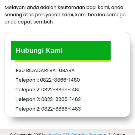
Melayani anda adalah keutamaan bagi kami, anda
senang atas pelayanan kami, kami berdoa semoga
anda cepat sembuh.
Hubungi Kami
RSU BIDADARI BATUBARA
Telepon 1: 0822-8866-1480
Telepon 2: 0822-8866-1481
Telepon 2: 0822-8866-1482
Telepon 2: 0822-8866-1483
© Copyright 2021 by
WebDev RSU Bidadari Batubara
. All Rights