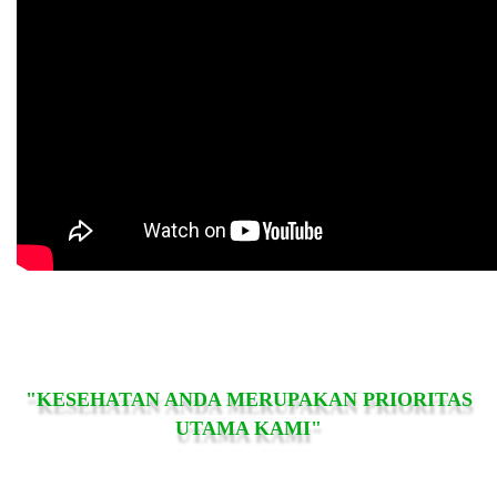
"KESEHATAN ANDA MERUPAKAN PRIORITAS
UTAMA KAMI"
RSU BIDADARI BATUBARA