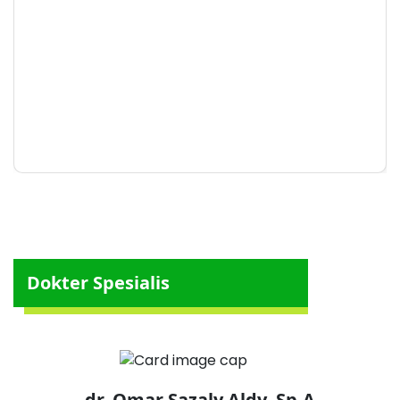
Dokter Spesialis
dr. Omar Sazaly Aldy, Sp.A